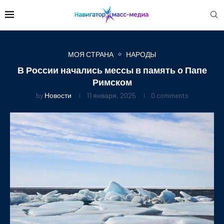
МОЯ СТРАНА
НАРОДЫ
В России начались мессы в память о Папе
Римском
by
Новости
11 января, 2025
0 comments