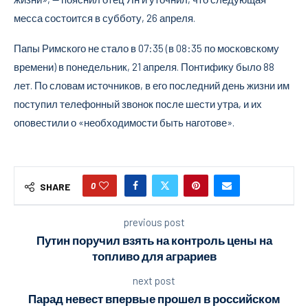
месса состоится в субботу, 26 апреля.
Папы Римского не стало в 07:35 (в 08:35 по московскому
времени) в понедельник, 21 апреля. Понтифику было 88
лет. По словам источников, в его последний день жизни им
поступил телефонный звонок после шести утра, и их
оповестили о «необходимости быть наготове».
0
SHARE
previous post
Путин поручил взять на контроль цены на
топливо для аграриев
next post
Парад невест впервые прошел в российском