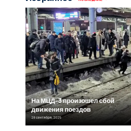
На МЦД-3 произошел сбой
движения поездов
28 сентября, 2025