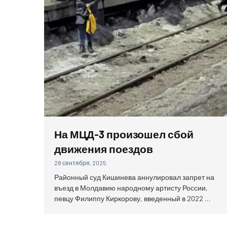
На МЦД-3 произошел сбой
движения поездов
28 сентября, 2025
Районный суд Кишинева аннулировал запрет на
въезд в Молдавию народному артисту России,
певцу Филиппу Киркорову, введенный в 2022 …