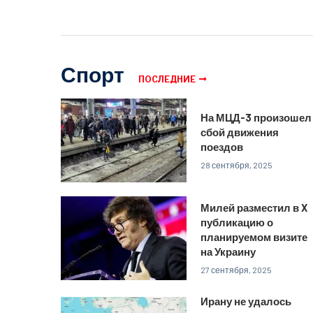
Спорт
ПОСЛЕДНИЕ
На МЦД-3 произошел
сбой движения
поездов
28 сентября, 2025
Милей разместил в X
публикацию о
планируемом визите
на Украину
27 сентября, 2025
Ирану не удалось