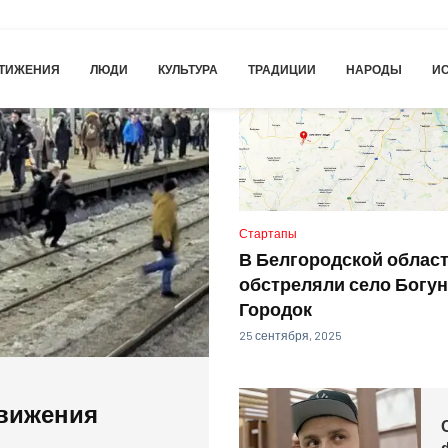
ТИЖЕНИЯ
ЛЮДИ
КУЛЬТУРА
ТРАДИЦИИ
НАРОДЫ
И
Стартапы
В Белгородской облас
обстреляли село Богун
Городок
25 сентября, 2025
движения