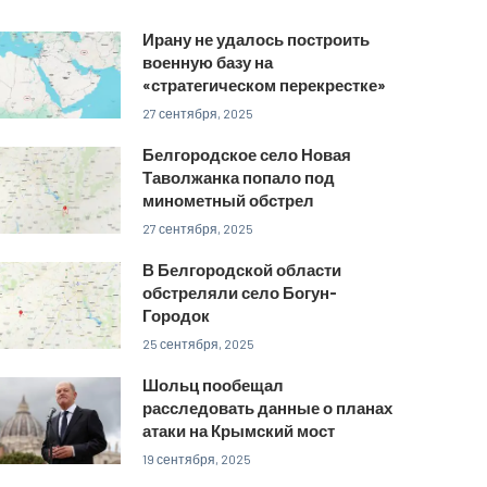
Ирану не удалось построить
военную базу на
«стратегическом перекрестке»
27 сентября, 2025
Белгородское село Новая
Таволжанка попало под
минометный обстрел
27 сентября, 2025
В Белгородской области
обстреляли село Богун-
Городок
25 сентября, 2025
Шольц пообещал
расследовать данные о планах
атаки на Крымский мост
19 сентября, 2025