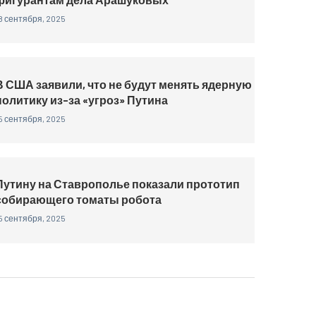
8 сентября, 2025
В США заявили, что не будут менять ядерную
политику из-за «угроз» Путина
5 сентября, 2025
Путину на Ставрополье показали прототип
собирающего томаты робота
5 сентября, 2025