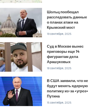
Шольц пообещал
расследовать данные
о планах атаки на
Крымский мост
19 сентября, 2025
Суд в Москве вынес
приговоры еще 14
фигурантам дела
Арашуковых
18 сентября, 2025
В США заявили, что не
будут менять ядерную
политику из-за «угроз»
Путина
15 сентября, 2025