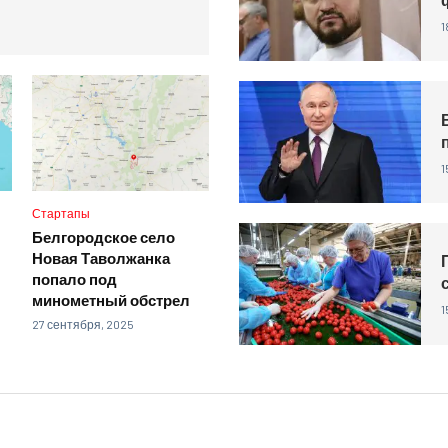
1
1
Стартапы
Белгородское село
Новая Таволжанка
попало под
минометный обстрел
1
27 сентября, 2025