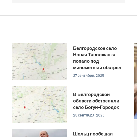
Белгородское село
Новая Таволжанка
попало под
минометный обстрел
27 сентября, 2025
В Белгородской
области обстреляли
село Богун-Городок
25 сентября, 2025
Шольц пообещал