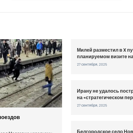
Милей разместил в X п
планируемом визите на
27 сентября, 2025
Ирану не удалось пост
на «стратегическом пе
27 сентября, 2025
поездов
Белгородское село Но