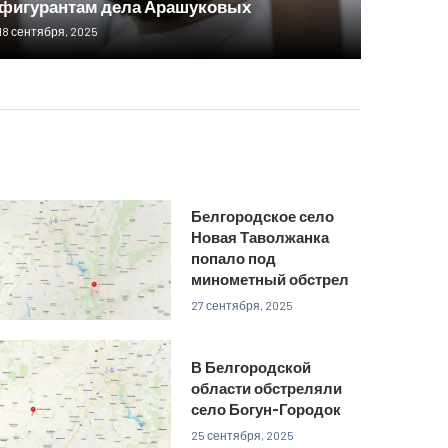
фигурантам дела Арашуковых
18 сентября, 2025
Белгородское село
Новая Таволжанка
попало под
минометный обстрел
27 сентября, 2025
В Белгородской
области обстреляли
село Богун-Городок
25 сентября, 2025