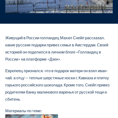
Живущий в России голландец Махил Снейп рассказал,
какие русские подарки привез семье в Амстердам. Своей
историей он поделился в личном блоге «Голландец в
России» на платформе «Дзен».
Европеец признался, что в подарок матери он взял иван-
чай, а отцу — теплые шерстяные носки с Кавказа и плитку
горького российского шоколада. Кроме того, Снейп привез
родителям банку малинового варенья от русской тещи и
сбитень.
Материалы по теме: