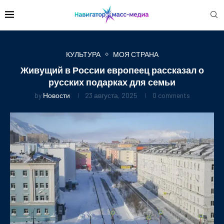
КУЛЬТУРА
МОЯ СТРАНА
Живущий в России европеец рассказал о
русских подарках для семьи
by
Новости
23 августа, 2025
0 comments