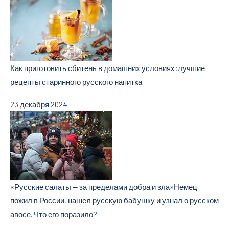
Как приготовить сбитень в домашних условиях:
лучшие
рецепты старинного русского напитка
23 декабря 2024
«Русские салаты — за пределами добра и зла»
Немец
пожил в России, нашел русскую бабушку и узнал о русском
авосе. Что его поразило?