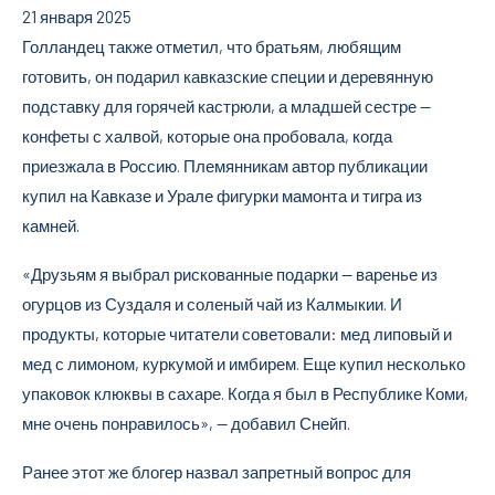
21 января 2025
Голландец также отметил, что братьям, любящим
готовить, он подарил кавказские специи и деревянную
подставку для горячей кастрюли, а младшей сестре —
конфеты с халвой, которые она пробовала, когда
приезжала в Россию. Племянникам автор публикации
купил на Кавказе и Урале фигурки мамонта и тигра из
камней.
«Друзьям я выбрал рискованные подарки — варенье из
огурцов из Суздаля и соленый чай из Калмыкии. И
продукты, которые читатели советовали: мед липовый и
мед с лимоном, куркумой и имбирем. Еще купил несколько
упаковок клюквы в сахаре. Когда я был в Республике Коми,
мне очень понравилось», — добавил Снейп.
Ранее этот же блогер назвал запретный вопрос для