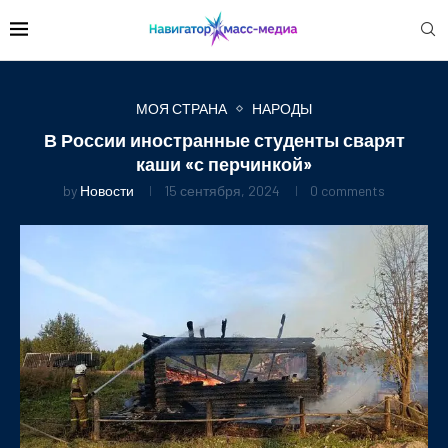
МОЯ СТРАНА
НАРОДЫ
В России иностранные студенты сварят
каши «с перчинкой»
by
Новости
15 сентября, 2024
0 comments