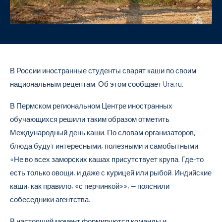
В России иностранные студенты сварят каши по своим
национальным рецептам. Об этом сообщает Ura.ru.
В Пермском региональном Центре иностранных
обучающихся решили таким образом отметить
Международный день каши. По словам организаторов,
блюда будут интересными, полезными и самобытными.
«Не во всех заморских кашах присутствует крупа. Где-то
есть только овощи, и даже с курицей или рыбой. Индийские
каши, как правило, «с перчинкой»», — пояснили
собеседники агентства.
В настоящий момент формируются команды и