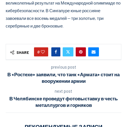
великолепный результат на Международной олимпиаде по
кибербезопасности. В Сингапуре юные россияне
завоевали все восемь медалей — три золотые, три
серебряные и две бронзовые.
0
SHARE
previous post
В «Ростехе» заявили, что танк «Армата» стоит на
вооружении армии
next post
В Челябинске проведут фотовыставку в честь
металлургов и горняков
РЕКОМЕНДУЕМЫЕ ЗАПИСИ