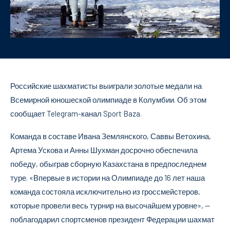
Российские шахматисты выиграли золотые медали на
Всемирной юношеской олимпиаде в Колумбии. Об этом
сообщает Telegram-канал Sport Baza.
Команда в составе Ивана Землянского, Саввы Ветохина,
Артема Ускова и Анны Шухман досрочно обеспечила
победу, обыграв сборную Казахстана в предпоследнем
туре. «Впервые в истории на Олимпиаде до 16 лет наша
команда состояла исключительно из гроссмейстеров,
которые провели весь турнир на высочайшем уровне», —
поблагодарил спортсменов президент Федерации шахмат