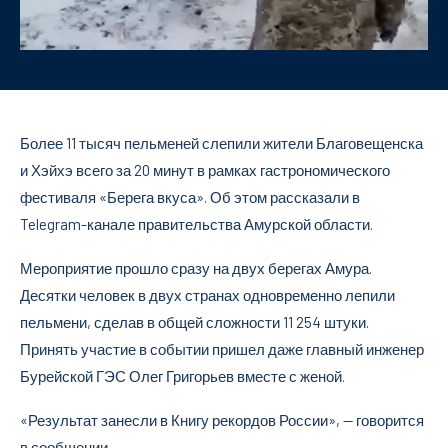
Более 11 тысяч пельменей слепили жители Благовещенска
и Хэйхэ всего за 20 минут в рамках гастрономического
фестиваля «Берега вкуса». Об этом рассказали в
Telegram-канале правительства Амурской области.
Мероприятие прошло сразу на двух берегах Амура.
Десятки человек в двух странах одновременно лепили
пельмени, сделав в общей сложности 11 254 штуки.
Принять участие в событии пришел даже главный инженер
Бурейской ГЭС Олег Григорьев вместе с женой.
«Результат занесли в Книгу рекордов России», — говорится
в сообщении.