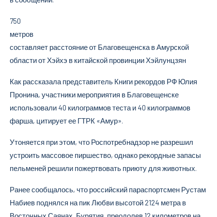
750
метров
составляет расстояние от Благовещенска в Амурской
области от Хэйхэ в китайской провинции Хэйлунцзян
Как рассказала представитель Книги рекордов РФ Юлия
Пронина, участники мероприятия в Благовещенске
использовали 40 килограммов теста и 40 килограммов
фарша, цитирует ее ГТРК «Амур».
Утоняется при этом, что Роспотребнадзор не разрешил
устроить массовое пиршество, однако рекордные запасы
пельменей решили пожертвовать приюту для животных.
Ранее сообщалось, что российский параспортсмен Рустам
Набиев поднялся на пик Любви высотой 2124 метра в
Восточных Саянах, Бурятия, преодолев 12 километров на