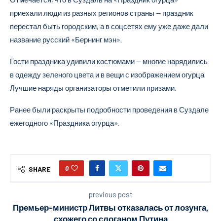
приехали люди из разных регионов страны — праздник
перестал быть городским, а в соцсетях ему уже даже дали
название русский «Бернинг мэн».
Гости праздника удивили костюмами — многие нарядились
в одежду зеленого цвета и в вещи с изображением огурца.
Лучшие наряды организаторы отметили призами.
Ранее были раскрыты подробности проведения в Суздале
ежегодного «Праздника огурца».
0
SHARE
previous post
Премьер-министр Литвы отказалась от лозунга,
схожего со слоганом Путина