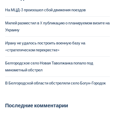
На МЦД-3 произошел сбой движения поездов
Милей разместил в X публикацию о планируемом визите на
Украину
Ирану не удалось построить военную базу на
«стратегическом перекрестке»
Белгородское село Новая Таволжанка попало под
минометный обстрел
В Белгородской области обстреляли село Богун-Городок
Последние комментарии