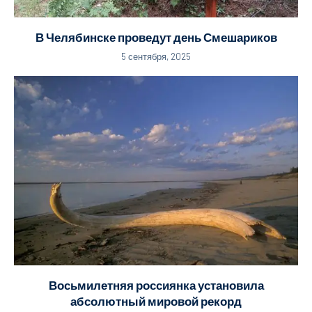
В Челябинске проведут день Смешариков
5 сентября, 2025
Восьмилетняя россиянка установила
абсолютный мировой рекорд