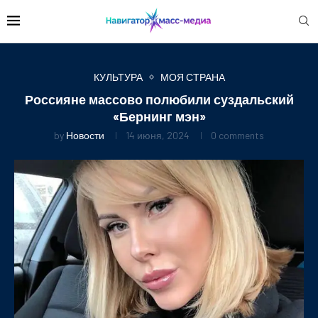
КУЛЬТУРА
МОЯ СТРАНА
Россияне массово полюбили суздальский
«Бернинг мэн»
by
Новости
14 июня, 2024
0 comments