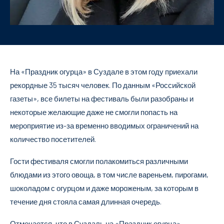
На «Праздник огурца» в Суздале в этом году приехали
рекордные 35 тысяч человек. По данным «Российской
газеты», все билеты на фестиваль были разобраны и
некоторые желающие даже не смогли попасть на
мероприятие из-за временно вводимых ограничений на
количество посетителей.
Гости фестиваля смогли полакомиться различными
блюдами из этого овоща, в том числе вареньем, пирогами,
шоколадом с огурцом и даже мороженым, за которым в
течение дня стояла самая длинная очередь.
Отмечается, что в Суздаль на «Праздник огурца»