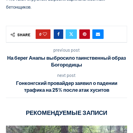
бетонщиков.
0
SHARE
previous post
На берег Анапы выбросило таинственный образ
Богородицы
next post
Гонконгский провайдер заявил о падении
трафика на 25% после атак хуситов
РЕКОМЕНДУЕМЫЕ ЗАПИСИ