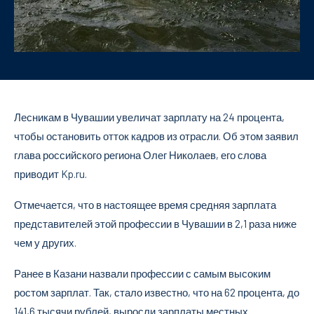
Лесникам в Чувашии увеличат зарплату на 24 процента,
чтобы остановить отток кадров из отрасли. Об этом заявил
глава российского региона Олег Николаев, его слова
приводит Kp.ru.
Отмечается, что в настоящее время средняя зарплата
представителей этой профессии в Чувашии в 2,1 раза ниже
чем у других.
Ранее в Казани назвали профессии с самым высоким
ростом зарплат. Так, стало известно, что на 62 процента, до
141,6 тысячи рублей, выросли зарплаты местных