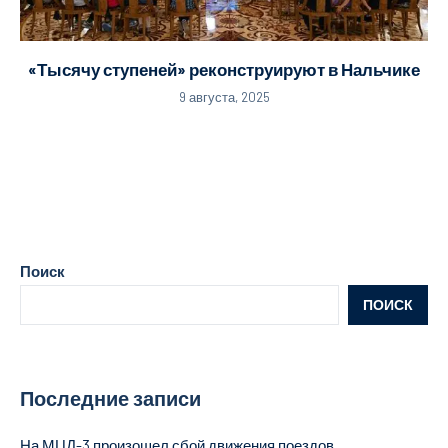
«Тысячу ступеней» реконструируют в Нальчике
9 августа, 2025
Поиск
ПОИСК
Последние записи
На МЦД-3 произошел сбой движения поездов