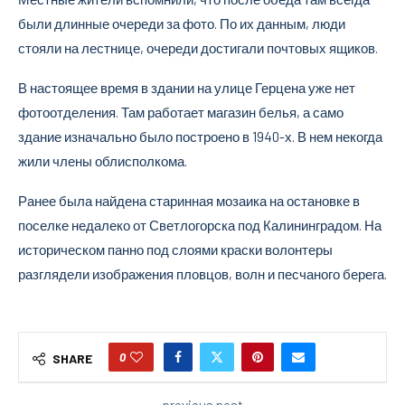
были длинные очереди за фото. По их данным, люди
стояли на лестнице, очереди достигали почтовых ящиков.
В настоящее время в здании на улице Герцена уже нет
фотоотделения. Там работает магазин белья, а само
здание изначально было построено в 1940-х. В нем некогда
жили члены обл­исполкома.
Ранее была найдена старинная мозаика на остановке в
поселке недалеко от Светлогорска под Калининградом. На
историческом панно под слоями краски волонтеры
разглядели изображения пловцов, волн и песчаного берега.
0
SHARE
previous post