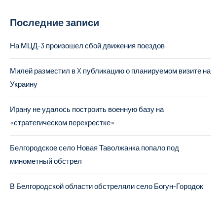
Последние записи
На МЦД-3 произошел сбой движения поездов
Милей разместил в X публикацию о планируемом визите на
Украину
Ирану не удалось построить военную базу на
«стратегическом перекрестке»
Белгородское село Новая Таволжанка попало под
минометный обстрел
В Белгородской области обстреляли село Богун-Городок