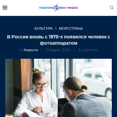
КУЛЬТУРА
МОЯ СТРАНА
В России вновь с 1970-х появился человек с
фотоаппаратом
by
Новости
31 марта, 2025
0 comments