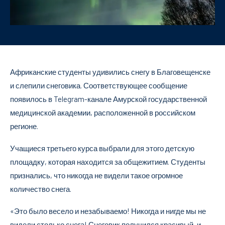
Африканские студенты удивились снегу в Благовещенске
и слепили снеговика. Соответствующее сообщение
появилось в Telegram-канале Амурской государственной
медицинской академии, расположенной в российском
регионе.
Учащиеся третьего курса выбрали для этого детскую
площадку, которая находится за общежитием. Студенты
признались, что никогда не видели такое огромное
количество снега.
«Это было весело и незабываемо! Никогда и нигде мы не
видели столько снега! Снеговик получился красивый, и