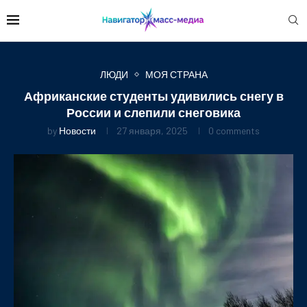
ЛЮДИ
МОЯ СТРАНА
Африканские студенты удивились снегу в
России и слепили снеговика
by
Новости
27 января, 2025
0 comments