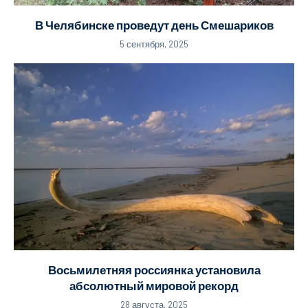
В Челябинске проведут день Смешариков
5 сентября, 2025
Восьмилетняя россиянка установила
абсолютный мировой рекорд
28 августа, 2025