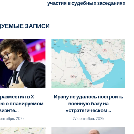
участия в судебных заседаниях
ДУЕМЫЕ ЗАПИСИ
разместил в X
Ирану не удалось построить
ю о планируемом
военную базу на
визите...
«стратегическом...
сентября, 2025
27 сентября, 2025