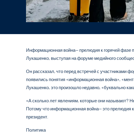
Информационная война— прелюдия к горячей фазе п
Лукашенко, выступая на форуме медийного сообщест
Он рассказал, что перед встречей с участниками фо
появились понятия «информационная война», «мента
Лукашенко, это произошло недавно, «буквально как
«А сколько лет явлениям, которые они называют? Не
Потому что информационная война— это прелюдия к
президент.
Политика