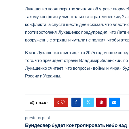
Лукашенко неоднократно заявлял об угрозе «горячей
такому конфликту «ментально и стратегически», 2 ап
конфликта, а спустя шесть дней сказал, что власти 
противостояния. Лукашенко предупредил, что Латви
вооруженные отряды и чутьли не полки», чтобы втор
В мае Лукашенко отметил, что 2024 год многое опред
того, что президент страны Владимир Зеленский, по
Лукашенко считает, что вопросы «войны и мира» бу
России и Украины.
0
SHARE
previous post
Бундесвер будет контролировать небо над