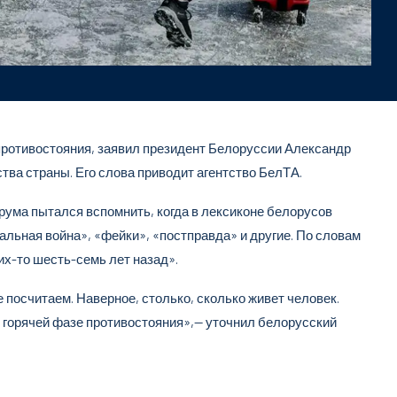
ротивостояния, заявил президент Белоруссии Александр
ва страны. Его слова приводит агентство БелТА.
рума пытался вспомнить, когда в лексиконе белорусов
льная война», «фейки», «постправда» и другие. По словам
их-то шесть-семь лет назад».
 посчитаем. Наверное, столько, сколько живет человек.
 горячей фазе противостояния»,— уточнил белорусский