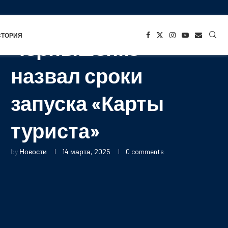
СТАРТАПЫ
СТОРИЯ
Чернышенко
назвал сроки
запуска «Карты
туриста»
by
Новости
14 марта, 2025
0 comments