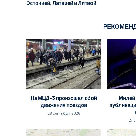
Эстонией, Латвией и Литвой
РЕКОМЕН
На МЦД-3 произошел сбой
Милей 
движения поездов
публикаци
28 сентября, 2025
27 