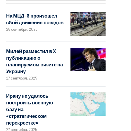
На МЦД-3 произошел
сбой движения поездов
28 сентября, 2025
Милей разместил в X
публикацию о
планируемом визите на
Украину
27 сентября, 2025
Ирану не удалось
построить военную
базу на
«стратегическом
перекрестке»
27 сентября, 2025