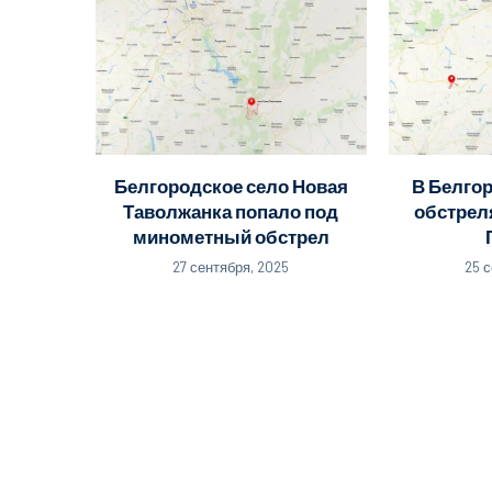
Белгородское село Новая
В Белго
Таволжанка попало под
обстрел
минометный обстрел
27 сентября, 2025
25 