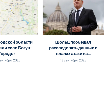
родской области
Шольц пообещал
яли село Богун-
расследовать данные о
Городок
планах атаки на...
сентября, 2025
19 сентября, 2025