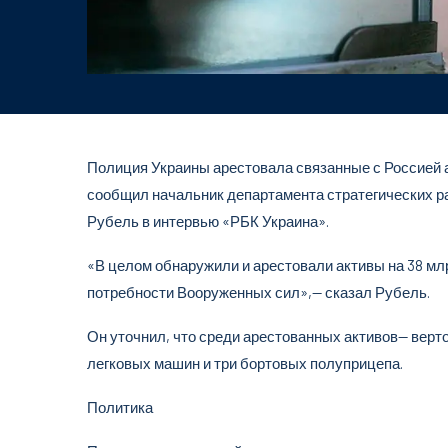
Полиция Украины арестовала связанные с Россией акт
сообщил начальник департамента стратегических 
Рубель в интервью «РБК Украина».
«В целом обнаружили и арестовали активы на 38 млр
потребности Вооруженных сил»,— сказал Рубель.
Он уточнил, что среди арестованных активов— вертол
легковых машин и три бортовых полуприцепа.
Политика