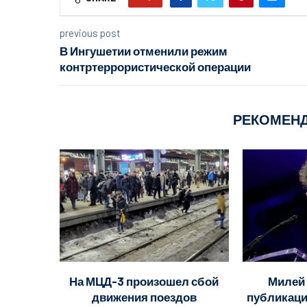
previous post
В Ингушетии отменили режим
контртеррористической операции
РЕКОМЕН
На МЦД-3 произошел сбой
Милей 
движения поездов
публикаци