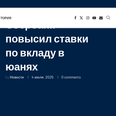
СТАРТАПЫ
СТОРИЯ
Сбербанк
повысил ставки
по вкладу в
юанях
by
Новости
4 июля, 2025
0 comments