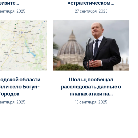
визите...
«стратегическом...
сентября, 2025
27 сентября, 2025
родской области
Шольц пообещал
яли село Богун-
расследовать данные о
Городок
планах атаки на...
сентября, 2025
19 сентября, 2025