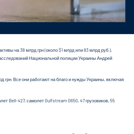
ивы на 38 млрд грн (около $1 млрд или 83 млрд руб.),
расследований Национальной полиции Украины Андрей
д грн. Все они работают на благо и нужды Украины, включая
ет Bell-427, самолет Gulfstream G650, 47 грузовиков, 55