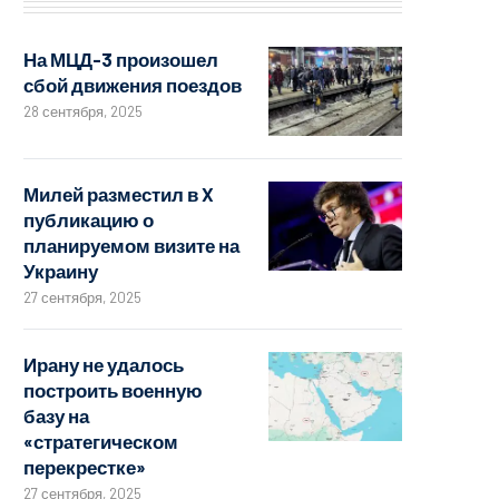
На МЦД-3 произошел
сбой движения поездов
28 сентября, 2025
Милей разместил в X
публикацию о
планируемом визите на
Украину
27 сентября, 2025
Ирану не удалось
построить военную
базу на
«стратегическом
перекрестке»
27 сентября, 2025