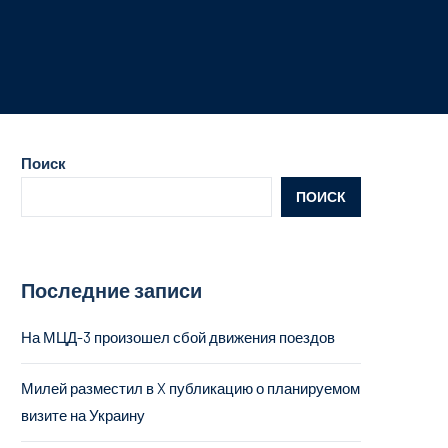
Поиск
ПОИСК
Последние записи
На МЦД-3 произошел сбой движения поездов
Милей разместил в X публикацию о планируемом
визите на Украину