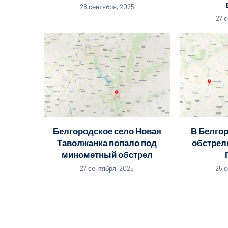
28 сентября, 2025
27 
Белгородское село Новая
В Белго
Таволжанка попало под
обстрел
минометный обстрел
27 сентября, 2025
25 