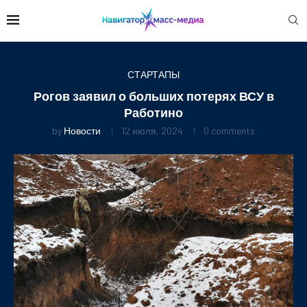
СТАРТАПЫ
Рогов заявил о больших потерях ВСУ в
Работино
by
Новости
12 июля, 2024
0 comments