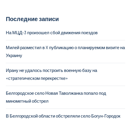
Последние записи
На МЦД-3 произошел сбой движения поездов
Милей разместил в X публикацию о планируемом визите на
Украину
Ирану не удалось построить военную базу на
«стратегическом перекрестке»
Белгородское село Новая Таволжанка попало под
минометный обстрел
В Белгородской области обстреляли село Богун-Городок