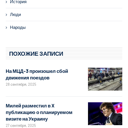
История
Люди
Народы
ПОХОЖИЕ ЗАПИСИ
На МЦД-3 произошел сбой
движения поездов
28 сентября, 2025
Милей разместил в X
публикацию о планируемом
визите на Украину
27 сентября, 2025