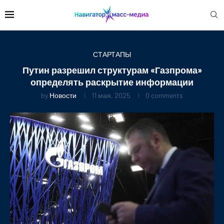
СТАРТАПЫ
Путин разрешил структурам «Газпрома»
определять раскрытие информации
by
Новости
11 мая, 2025
0 comments