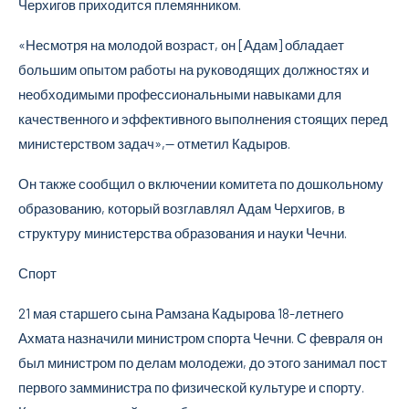
Черхигов приходится племянником.
«Несмотря на молодой возраст, он [Адам] обладает
большим опытом работы на руководящих должностях и
необходимыми профессиональными навыками для
качественного и эффективного выполнения стоящих перед
министерством задач»,— отметил Кадыров.
Он также сообщил о включении комитета по дошкольному
образованию, который возглавлял Адам Черхигов, в
структуру министерства образования и науки Чечни.
Спорт
21 мая старшего сына Рамзана Кадырова 18-летнего
Ахмата назначили министром спорта Чечни. С февраля он
был министром по делам молодежи, до этого занимал пост
первого замминистра по физической культуре и спорту.