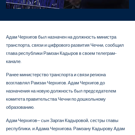
Адам Черхигов был назначен на должность министра
транспорта, связи и цифрового развития Чечни, сообщил
глава республики Рамзан Кадыров в своем телеграм-
канале.
Ранее министерство транспорта и связи региона
возглавлял Рамзан Черхигов. Адам Черхигов до
назначения на новую должность был председателем
комитета правительства Чечни по дошкольному
образованию.
Адам Черхигов— сын Зарган Кадыровой, сестры главы
республики, и Адама Черхигова. Рамзану Кадырову Адам