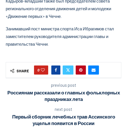
Кадыров-младший также был председателем совета
регионального отделения движения детей и молодежи
«Движение первых» в Чечне.
Занимавший пост министра спорта Иса Ибрагимов стал
заместителем руководителя администрации главы и
правительства Чечни.
0
SHARE
previous post
Россиянам рассказали о главных фольклорных
праздниках лета
next post
Первый сборник лечебных трав Ассинского
ущелья появится в России