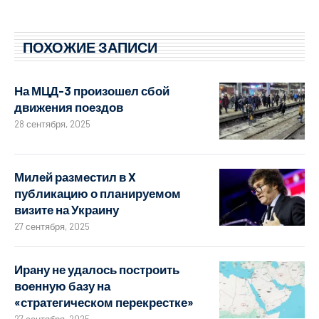
ПОХОЖИЕ ЗАПИСИ
На МЦД-3 произошел сбой
движения поездов
28 сентября, 2025
Милей разместил в X
публикацию о планируемом
визите на Украину
27 сентября, 2025
Ирану не удалось построить
военную базу на
«стратегическом перекрестке»