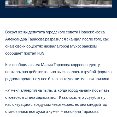
Вокруг жены депутата городского совета Новосибирска
Александра Тарасова разразился скандал после того, как
она в своих соцсетях назвала город Мухосранском,
сообщает портал NGS.
Как сообщила сама Мария Тарасова корреспонденту
портала, она действительно высказалась в грубой форме о
родном городе, но у нее была на то уважительная причина.
«У меня аллергия на пыль, и, когда город начали посыпать
отсевом, я стала задыхаться. Казалось, что усугубить у
нас ситуацию с воздухом невозможно, но она каждый год
становилась все хуже и хуже»,— пояснила Тарасова.