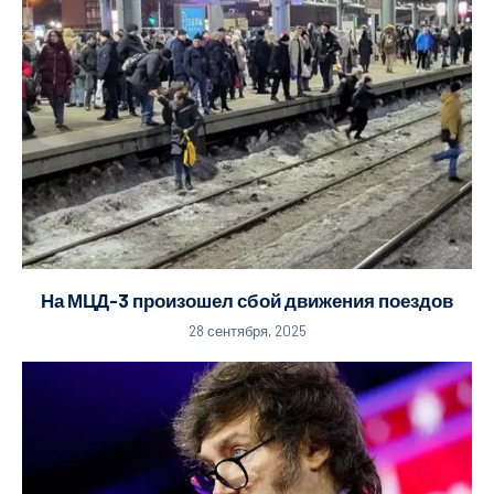
На МЦД-3 произошел сбой движения поездов
28 сентября, 2025