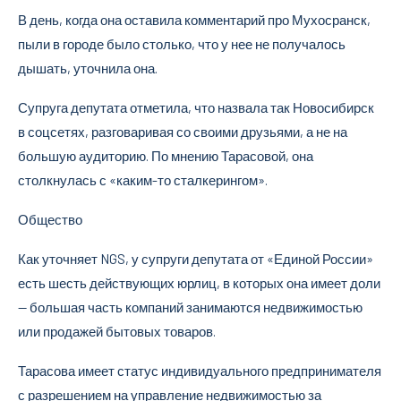
В день, когда она оставила комментарий про Мухосранск,
пыли в городе было столько, что у нее не получалось
дышать, уточнила она.
Супруга депутата отметила, что назвала так Новосибирск
в соцсетях, разговаривая со своими друзьями, а не на
большую аудиторию. По мнению Тарасовой, она
столкнулась с «каким-то сталкерингом».
Общество
Как уточняет NGS, у супруги депутата от «Единой России»
есть шесть действующих юрлиц, в которых она имеет доли
— большая часть компаний занимаются недвижимостью
или продажей бытовых товаров.
Тарасова имеет статус индивидуального предпринимателя
с разрешением на управление недвижимостью за