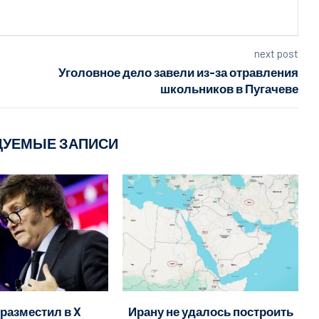
next post
Уголовное дело завели из-за отравления
школьников в Пугачеве
ДУЕМЫЕ ЗАПИСИ
разместил в X
Ирану не удалось построить