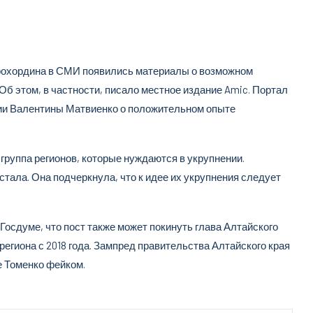
орохордина в СМИ появились материалы о возможном
б этом, в частности, писало местное издание Amic. Портал
ии Валентины Матвиенко о положительном опыте
 группа регионов, которые нуждаются в укрупнении.
тала. Она подчеркнула, что к идее их укрупнения следует
 Госдуме, что пост также может покинуть глава Алтайского
региона с 2018 года. Зампред правительства Алтайского края
 Томенко фейком.