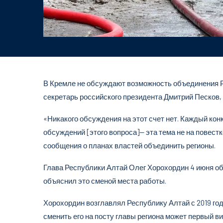
В Кремле не обсуждают возможность объединения Ре
секретарь российского президента Дмитрий Песков,
«Никакого обсуждения на этот счет нет. Каждый кон
обсуждений [этого вопроса]— эта тема не на повест
сообщения о планах властей объединить регионы.
Глава Республики Алтай Олег Хорохордин 4 июня объ
объяснил это сменой места работы.
Хорохордин возглавлял Республику Алтай с 2019 год
сменить его на посту главы региона может первый 