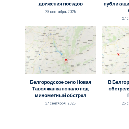
движения поездов
публикаци
28 сентября, 2025
27 
Белгородское село Новая
В Белго
Таволжанка попало под
обстрел
минометный обстрел
27 сентября, 2025
25 