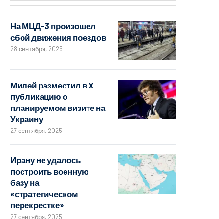
На МЦД-3 произошел
сбой движения поездов
28 сентября, 2025
Милей разместил в X
публикацию о
планируемом визите на
Украину
27 сентября, 2025
Ирану не удалось
построить военную
базу на
«стратегическом
перекрестке»
27 сентября, 2025