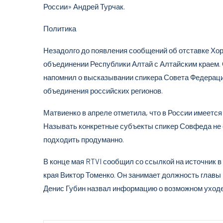
России» Андрей Турчак.
Политика
Незадолго до появления сообщений об отставке Х
объединении Республики Алтай с Алтайским краем. О
напомнил о высказывании спикера Совета Федерац
объединения российских регионов.
Матвиенко в апреле отметила, что в России имеется
Называть конкретные субъекты спикер Совфеда не с
подходить продуманно.
В конце мая RTVI сообщил со ссылкой на источник в
края Виктор Томенко. Он занимает должность главы 
Денис Губин назвал информацию о возможном уходе