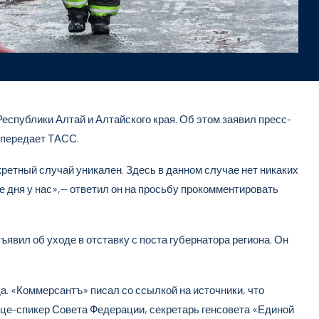
спублики Алтай и Алтайского края. Об этом заявил пресс-
 передает ТАСС.
кретный случай уникален. Здесь в данном случае нет никаких
ке дня у нас»,— ответил он на просьбу прокомментировать
явил об уходе в отставку с поста губернатора региона. Он
а. «Коммерсантъ» писал со ссылкой на источники, что
вице-спикер Совета Федерации, секретарь генсовета «Единой