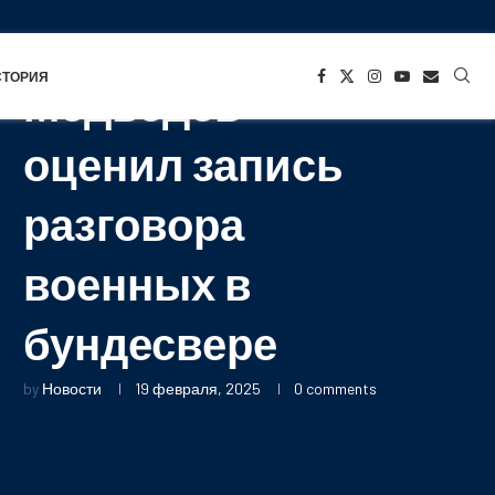
СТАРТАПЫ
СТОРИЯ
Медведев
оценил запись
разговора
военных в
бундесвере
by
Новости
19 февраля, 2025
0 comments