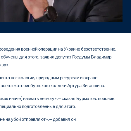
оведения военной операции на Украине безответственно,
обучены для этого, заявил депутат Госдумы Владимир
ква».
ента по экологии, природным ресурсам и охране
оего екатеринбургского коллеги Артура Зиганшина.
как иначе] назвать не могу»,— сказал Бурматов, пояснив,
пециально подготовленные для этого.
не на убой отправляют»,— добавил он.