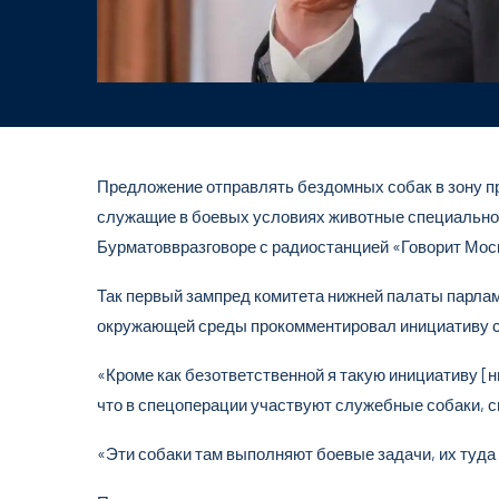
Предложение отправлять бездомных собак в зону пр
служащие в боевых условиях животные специально 
Бурматоввразговоре с радиостанцией «Говорит Мос
Так первый зампред комитета нижней палаты парлам
окружающей среды прокомментировал инициативу св
«Кроме как безответственной я такую инициативу [ни
что в спецоперации участвуют служебные собаки, с
«Эти собаки там выполняют боевые задачи, их туда 