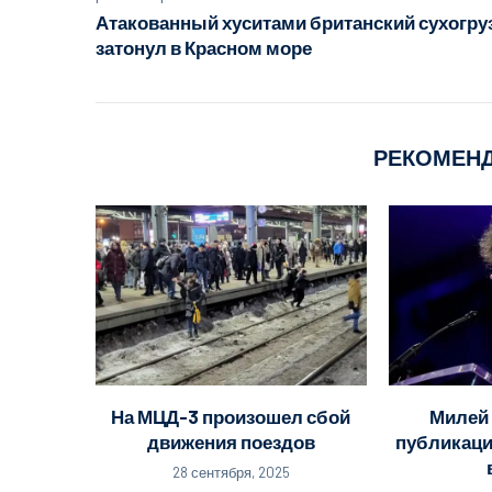
Атакованный хуситами британский сухогру
затонул в Красном море
РЕКОМЕН
На МЦД-3 произошел сбой
Милей 
движения поездов
публикаци
28 сентября, 2025