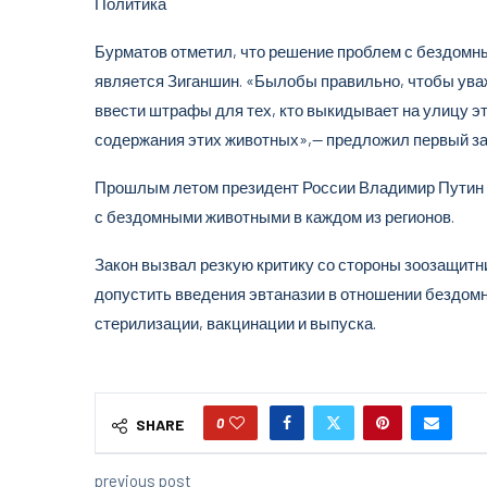
Политика
Бурматов отметил, что решение проблем с бездомн
является Зиганшин. «Былобы правильно, чтобы ува
ввести штрафы для тех, кто выкидывает на улицу э
содержания этих животных»,— предложил первый за
Прошлым летом президент России Владимир Путин 
с бездомными животными в каждом из регионов.
Закон вызвал резкую критику со стороны зоозащитн
допустить введения эвтаназии в отношении бездом
стерилизации, вакцинации и выпуска.
0
SHARE
previous post