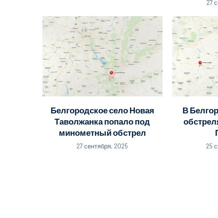
27 
Белгородское село Новая
В Белго
Таволжанка попало под
обстрел
минометный обстрел
27 сентября, 2025
25 