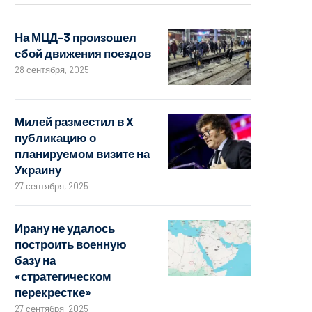
На МЦД-3 произошел
сбой движения поездов
28 сентября, 2025
Милей разместил в X
публикацию о
планируемом визите на
Украину
27 сентября, 2025
Ирану не удалось
построить военную
базу на
«стратегическом
перекрестке»
27 сентября, 2025