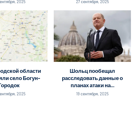
сентября, 2025
27 сентября, 2025
родской области
Шольц пообещал
яли село Богун-
расследовать данные о
Городок
планах атаки на...
сентября, 2025
19 сентября, 2025