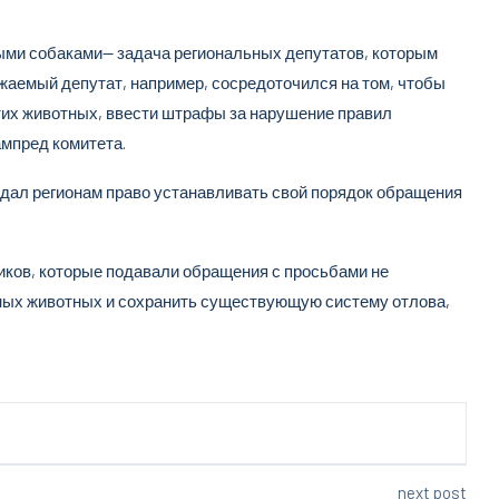
ыми собаками— задача региональных депутатов, которым
жаемый депутат, например, сосредоточился на том, чтобы
тих животных, ввести штрафы за нарушение правил
мпред комитета.
дал регионам право устанавливать свой порядок обращения
иков, которые подавали обращения с просьбами не
ных животных и сохранить существующую систему отлова,
next post