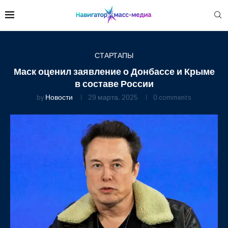
СТАРТАПЫ
Маск оценил заявление о Донбассе и Крыме
в составе России
by
Новости
29 марта, 2025
0 comments