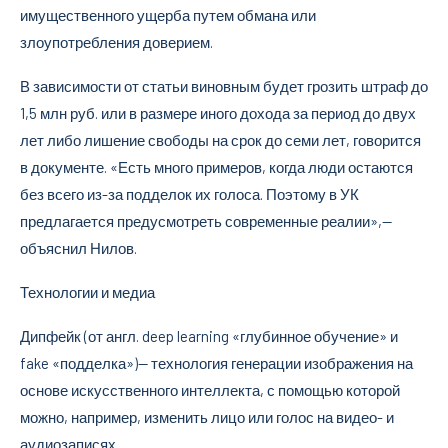
имущественного ущерба путем обмана или
злоупотребления доверием.
В зависимости от статьи виновным будет грозить штраф до
1,5 млн руб. или в размере иного дохода за период до двух
лет либо лишение свободы на срок до семи лет, говорится
в документе. «Есть много примеров, когда люди остаются
без всего из-за подделок их голоса. Поэтому в УК
предлагается предусмотреть современные реалии»,—
объяснил Нилов.
Технологии и медиа
Дипфейк (от англ. deep learning «глубинное обучение» и
fake «подделка»)— технология генерации изображения на
основе искусственного интеллекта, с помощью которой
можно, например, изменить лицо или голос на видео- и
аудиозаписях.