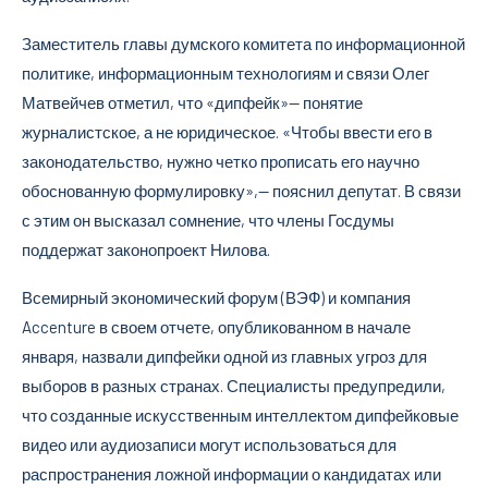
Заместитель главы думского комитета по информационной
политике, информационным технологиям и связи Олег
Матвейчев отметил, что «дипфейк»— понятие
журналистское, а не юридическое. «Чтобы ввести его в
законодательство, нужно четко прописать его научно
обоснованную формулировку»,— пояснил депутат. В связи
с этим он высказал сомнение, что члены Госдумы
поддержат законопроект Нилова.
Всемирный экономический форум (ВЭФ) и компания
Accenture в своем отчете, опубликованном в начале
января, назвали дипфейки одной из главных угроз для
выборов в разных странах. Специалисты предупредили,
что созданные искусственным интеллектом дипфейковые
видео или аудиозаписи могут использоваться для
распространения ложной информации о кандидатах или