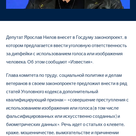
Депутат Ярослав Нилов внесет в Госдуму законопроект, в
котором предлагается ввести уголовную ответственность
за дипфейки с использованием голоса или изображения
человека. Об этом сообщают «Известия».
Глава комитета по труду, социальной политике и делам
ветеранов в своем законопроекте предложил внести в ряд
статей Уголовного кодекса дополнительный
квалифицирующий признак— «совершение преступления с
использованием изображения или голоса (в том числе
фальсифицированных или искусственно созданных) и
биометрических данных». Речь идет о статьях о клевете,
краже, мошенничестве, вымогательстве и причинении