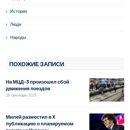
История
Люди
Народы
ПОХОЖИЕ ЗАПИСИ
На МЦД-3 произошел сбой
движения поездов
28 сентября, 2025
Милей разместил в X
публикацию о планируемом
визите на Украину