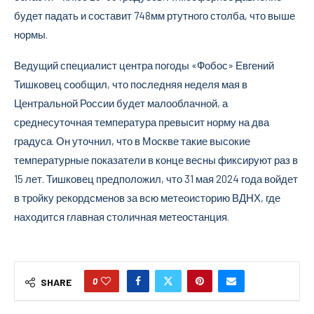
будет падать и составит 748мм ртутного столба, что выше
нормы.
Ведущий специалист центра погоды «Фобос» Евгений
Тишковец сообщил, что последняя неделя мая в
Центральной России будет малооблачной, а
среднесуточная температура превысит норму на два
градуса. Он уточнил, что в Москве такие высокие
температурные показатели в конце весны фиксируют раз в
15 лет. Тишковец предположил, что 31 мая 2024 года войдет
в тройку рекордсменов за всю метеоисторию ВДНХ, где
находится главная столичная метеостанция.
0
SHARE