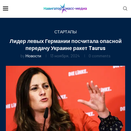
СТАРТАПЫ
Лидер левых Германии посчитала опасной
передачу Украине ракет Taurus
by
Новости
13 ноября, 2024
0 comments