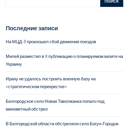
ПОИСК
Последние записи
На МЦД-3 произошел сбой движения поездов
Милей разместил в X публикацию о планируемом визите на
Украину
Ирану не удалось построить военную базу на
«стратегическом перекрестке»
Белгородское село Новая Таволжанка попало под
минометный обстрел
В Белгородской области обстреляли село Богун-Городок