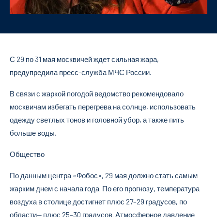
С 29 по 31 мая москвичей ждет сильная жара,
предупредила пресс-служба МЧС России.
В связи с жаркой погодой ведомство рекомендовало
москвичам избегать перегрева на солнце, использовать
одежду светлых тонов и головной убор, а также пить
больше воды.
Общество
По данным центра «Фобос», 29 мая должно стать самым
жарким днем с начала года. По его прогнозу, температура
воздуха в столице достигнет плюс 27–29 градусов, по
области— плюс 25–30 градусов. Атмосферное давление