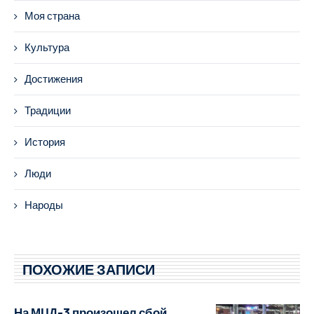
Моя страна
Культура
Достижения
Традиции
История
Люди
Народы
ПОХОЖИЕ ЗАПИСИ
На МЦД-3 произошел сбой