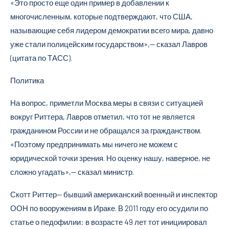
«Это просто еще один пример в добавлении к
многочисленным, которые подтверждают, что США,
называющие себя лидером демократии всего мира, давно
уже стали полицейским государством»,— сказал Лавров
(цитата по ТАСС).
Политика
На вопрос, приметли Москва меры в связи с ситуацией
вокруг Риттера, Лавров отметил, что тот не является
гражданином России и не обращался за гражданством.
«Поэтому предпринимать мы ничего не можем с
юридической точки зрения. Но оценку нашу, наверное, не
сложно угадать»,— сказал министр.
Скотт Риттер— бывший американский военный и инспектор
ООН по вооружениям в Ираке. В 2011 году его осудили по
статье о педофилии: в возрасте 49 лет тот инициировал