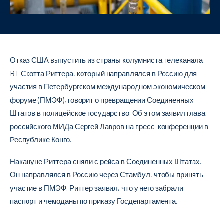
Отказ США выпустить из страны колумниста телеканала
RT Скотта Риттера, который направлялся в Россию для
участия в Петербургском международном экономическом
форуме (ПМЭФ), говорит о превращении Соединенных
Штатов в полицейское государство. Об этом заявил глава
российского МИДа Сергей Лавров на пресс-конференции в
Республике Конго.
Накануне Риттера сняли с рейса в Соединенных Штатах.
Он направлялся в Россию через Стамбул, чтобы принять
участие в ПМЭФ. Риттер заявил, что у него забрали
паспорт и чемоданы по приказу Госдепартамента.