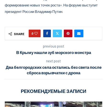
формирование новых точек роста». На форуме выступит
президент России Владимир Путин.
0
SHARE
previous post
В Крыму нашли зуб морского монстра
next post
Два белгородских села остались без света после
сброса взрывчатки с дрона
РЕКОМЕНДУЕМЫЕ ЗАПИСИ