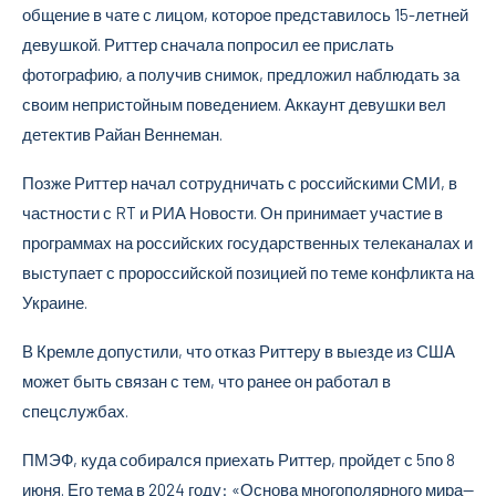
общение в чате с лицом, которое представилось 15-летней
девушкой. Риттер сначала попросил ее прислать
фотографию, а получив снимок, предложил наблюдать за
своим непристойным поведением. Аккаунт девушки вел
детектив Райан Веннеман.
Позже Риттер начал сотрудничать с российскими СМИ, в
частности с RT и РИА Новости. Он принимает участие в
программах на российских государственных телеканалах и
выступает с пророссийской позицией по теме конфликта на
Украине.
В Кремле допустили, что отказ Риттеру в выезде из США
может быть связан с тем, что ранее он работал в
спецслужбах.
ПМЭФ, куда собирался приехать Риттер, пройдет с 5по 8
июня. Его тема в 2024 году: «Основа многополярного мира—