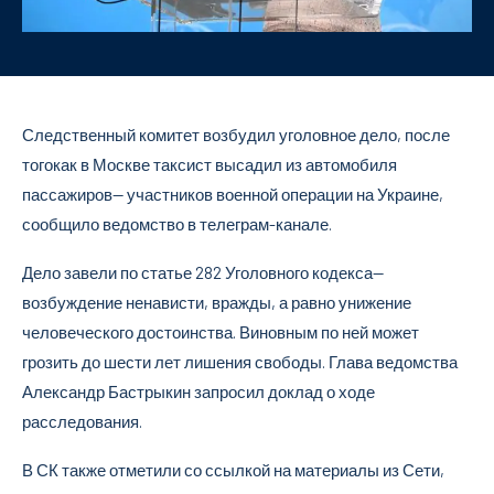
Следственный комитет возбудил уголовное дело, после
тогокак в Москве таксист высадил из автомобиля
пассажиров— участников военной операции на Украине,
сообщило ведомство в телеграм-канале.
Дело завели по статье 282 Уголовного кодекса—
возбуждение ненависти, вражды, а равно унижение
человеческого достоинства. Виновным по ней может
грозить до шести лет лишения свободы. Глава ведомства
Александр Бастрыкин запросил доклад о ходе
расследования.
В СК также отметили со ссылкой на материалы из Сети,