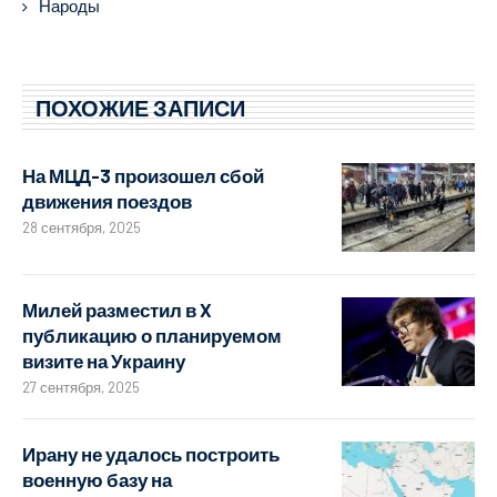
Народы
ПОХОЖИЕ ЗАПИСИ
На МЦД-3 произошел сбой
движения поездов
28 сентября, 2025
Милей разместил в X
публикацию о планируемом
визите на Украину
27 сентября, 2025
Ирану не удалось построить
военную базу на