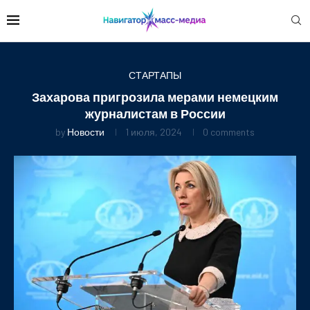
СТАРТАПЫ
Захарова пригрозила мерами немецким
журналистам в России
by
Новости
1 июля, 2024
0 comments