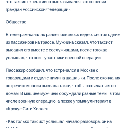
что таксист «негативно высказывался в отношении
граждан Российской Федерации».
Общество
В телеграм-каналах ранее появилось видео, снятое одним
из пассажиров на трассе. Мужчина сказал, что таксист
высадил его вместе с сослуживцами, после тогокак
услышал, что они— участники военной операции.
Пассажир сообщил, что встречался в Москве с
товарищами и ездил с ними на шашлыки. После окончания
встречи компания вызвала такси, чтобы разъехаться по
домам. В машине мужчины обсуждали разные темы, в том
числе военную операцию, а позже упомянули теракт в
«Крокус Сити Холле».
«Как только таксист услышал начало разговора, он на