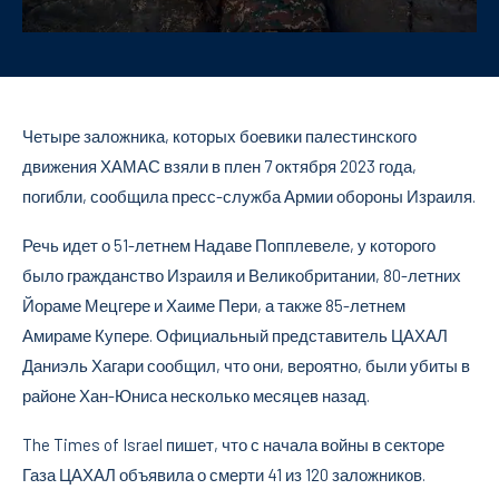
Четыре заложника, которых боевики палестинского
движения ХАМАС взяли в плен 7 октября 2023 года,
погибли, сообщила пресс-служба Армии обороны Израиля.
Речь идет о 51-летнем Надаве Попплевеле, у которого
было гражданство Израиля и Великобритании, 80-летних
Йораме Мецгере и Хаиме Пери, а также 85-летнем
Амираме Купере. Официальный представитель ЦАХАЛ
Даниэль Хагари сообщил, что они, вероятно, были убиты в
районе Хан-Юниса несколько месяцев назад.
The Times of Israel пишет, что с начала войны в секторе
Газа ЦАХАЛ объявила о смерти 41 из 120 заложников.