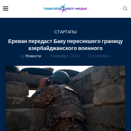
СТАРТАПЫ
Ереван передаст Баку пересекшего границу
азербайджанского военного
by
Новости
9 октября, 2024
0 comments