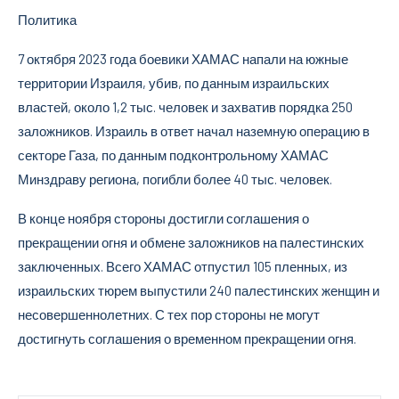
Политика
7 октября 2023 года боевики ХАМАС напали на южные
территории Израиля, убив, по данным израильских
властей, около 1,2 тыс. человек и захватив порядка 250
заложников. Израиль в ответ начал наземную операцию в
секторе Газа, по данным подконтрольному ХАМАС
Минздраву региона, погибли более 40 тыс. человек.
В конце ноября стороны достигли соглашения о
прекращении огня и обмене заложников на палестинских
заключенных. Всего ХАМАС отпустил 105 пленных, из
израильских тюрем выпустили 240 палестинских женщин и
несовершеннолетних. С тех пор стороны не могут
достигнуть соглашения о временном прекращении огня.