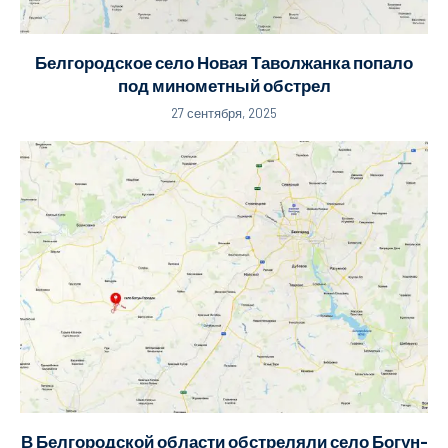
Белгородское село Новая Таволжанка попало
под минометный обстрел
27 сентября, 2025
В Белгородской области обстреляли село Богун-