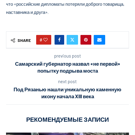
что «российские дипломаты потеряли доброго товарища,
наставника и друга».
0
SHARE
previous post
Самарский губернатор назвал «не первой»
попытку подрыва моста
next post
Под Рязанью нашли уникальную каменную
икону начала XIII века
РЕКОМЕНДУЕМЫЕ ЗАПИСИ