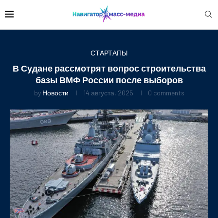
СТАРТАПЫ
В Судане рассмотрят вопрос строительства
базы ВМФ России после выборов
by
Новости
14 августа, 2025
0 comments