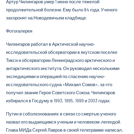
Артур Чилингаров умер 1 июня после тяжелой
продолжительной болезни. Ему было 84 года. Ученого
захоронят на Новодевичьем кладбище.
Фотогалерея
Чилингаров работал в Арктической научно-
исследовательской обсерватории в якутском поселке
Тикси и обсерватории Ленинградского арктического и
антарктического института. Он руководил несколькими
экспедициями и операцией по спасению научно-
исследовательского судна «Михаил Сомов», за что
получил звание Героя Советского Союза. Чилингаров
избирался в Госдуму в 1993, 1995, 1999 и 2003 годах.
Путин в соболезнованиях в связи со смертью ученого
назвал его выдающимся ученым и человеком-легендой.
Глава МИДа Сергей Лавров в своей телеграмме написал,