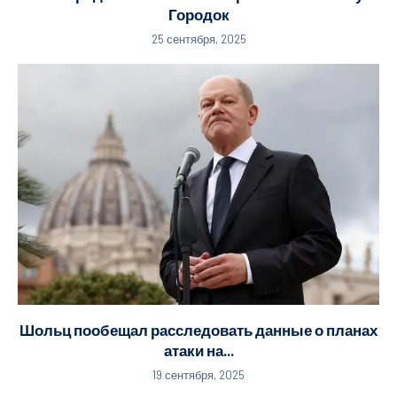
Городок
25 сентября, 2025
Шольц пообещал расследовать данные о планах
атаки на...
19 сентября, 2025