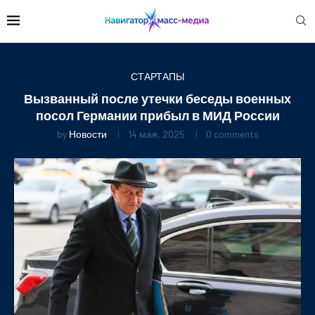
СТАРТАПЫ
Вызванный после утечки беседы военных
посол Германии прибыл в МИД России
by
Новости
14 мая, 2025
0 comments