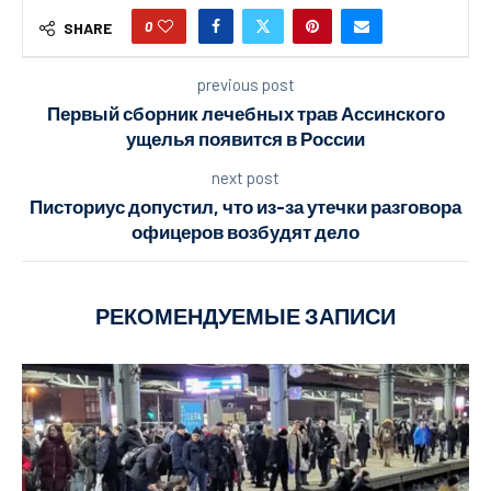
0
SHARE
previous post
Первый сборник лечебных трав Ассинского
ущелья появится в России
next post
Писториус допустил, что из-за утечки разговора
офицеров возбудят дело
РЕКОМЕНДУЕМЫЕ ЗАПИСИ