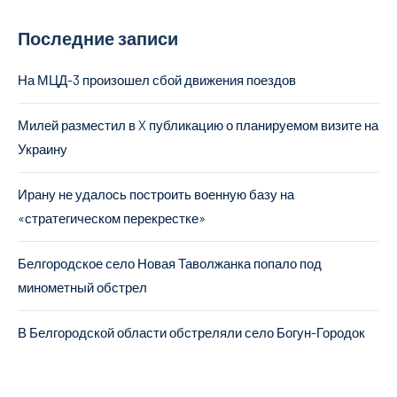
Последние записи
На МЦД-3 произошел сбой движения поездов
Милей разместил в X публикацию о планируемом визите на
Украину
Ирану не удалось построить военную базу на
«стратегическом перекрестке»
Белгородское село Новая Таволжанка попало под
минометный обстрел
В Белгородской области обстреляли село Богун-Городок