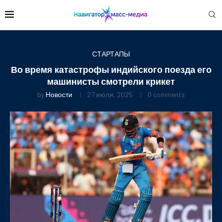
СТАРТАПЫ
Во время катастрофы индийского поезда его
машинисты смотрели крикет
by
Новости
27 июля, 2025
0 comments