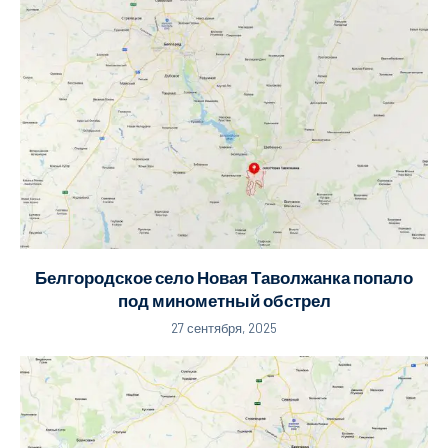
Белгородское село Новая Таволжанка попало
под минометный обстрел
27 сентября, 2025