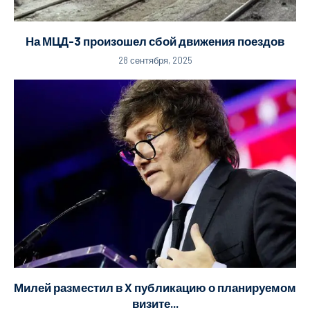
На МЦД-3 произошел сбой движения поездов
28 сентября, 2025
Милей разместил в X публикацию о планируемом
визите...