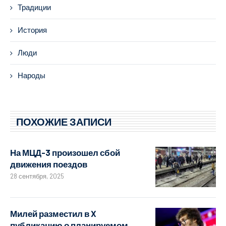
Традиции
История
Люди
Народы
ПОХОЖИЕ ЗАПИСИ
На МЦД-3 произошел сбой
движения поездов
28 сентября, 2025
Милей разместил в X
публикацию о планируемом