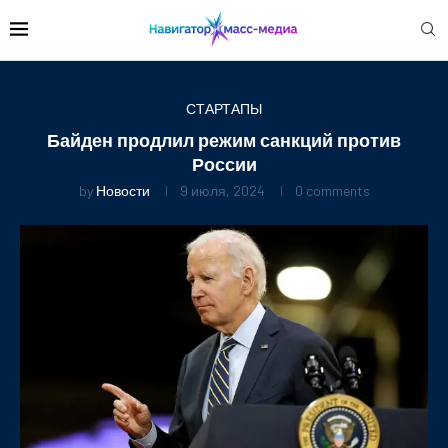
СТАРТАПЫ
Байден продлил режим санкций против
России
by
Новости
9 июля, 2024
0 comments