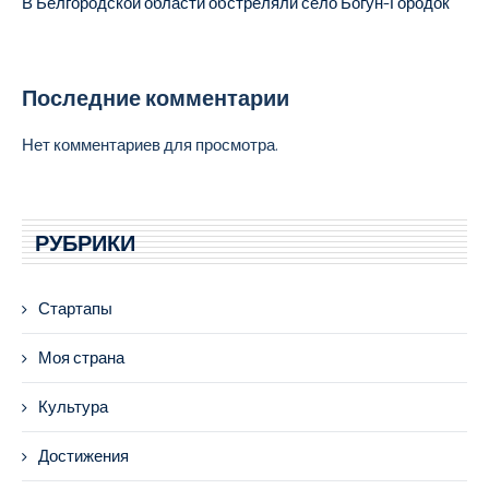
В Белгородской области обстреляли село Богун-Городок
Последние комментарии
Нет комментариев для просмотра.
РУБРИКИ
Стартапы
Моя страна
Культура
Достижения