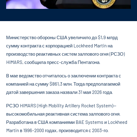
Министерство обороны США увеличило до $1,9 млрд
сумму контракта с корпорацией Lockheed Martin на
производство реактивных систем залпового огня (РСЗО)
HIMARS, сообщила пресс-служба Пентагона.
В мае ведомство отчиталось о заключении контракта с
компанией на сумму $861,3 млн. Тогда предполагаемой
датой завершения заказа назвали 31 мая 2026 года.
РСЗО HIMARS (High Mobility Artillery Rocket System)—
высокомобильная реактивная система залпового огня.
Разработана в США компаниями BAE Systems и Lockheed
Martin в 1996–2000 годах, производится с 2003-го.