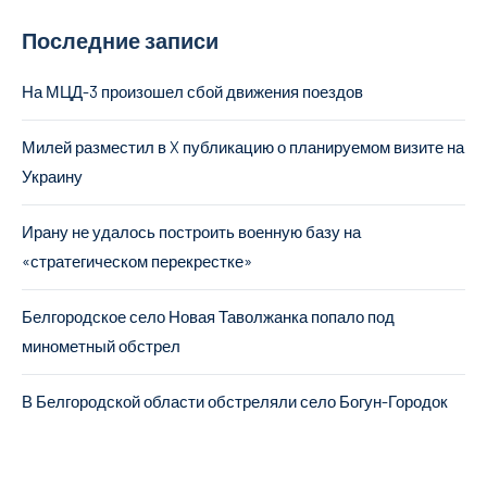
Последние записи
На МЦД-3 произошел сбой движения поездов
Милей разместил в X публикацию о планируемом визите на
Украину
Ирану не удалось построить военную базу на
«стратегическом перекрестке»
Белгородское село Новая Таволжанка попало под
минометный обстрел
В Белгородской области обстреляли село Богун-Городок