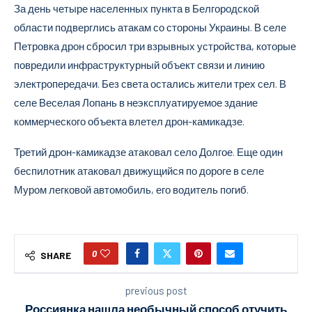
За день четыре населенных пункта в Белгородской
области подверглись атакам со стороны Украины. В селе
Петровка дрон сбросил три взрывных устройства, которые
повредили инфраструктурный объект связи и линию
электропередачи. Без света остались жители трех сел. В
селе Веселая Лопань в неэксплуатируемое здание
коммерческого объекта влетел дрон-камикадзе.
Третий дрон-камикадзе атаковал село Долгое. Еще один
беспилотник атаковал движущийся по дороге в селе
Муром легковой автомобиль, его водитель погиб.
0
SHARE
previous post
Россиянка нашла необычный способ отучить