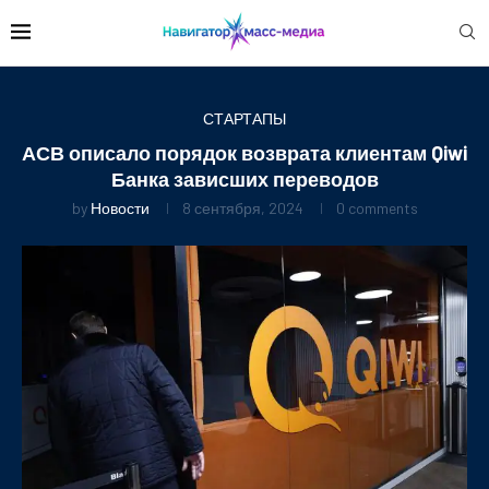
СТАРТАПЫ
АСВ описало порядок возврата клиентам Qiwi
Банка зависших переводов
by
Новости
8 сентября, 2024
0 comments