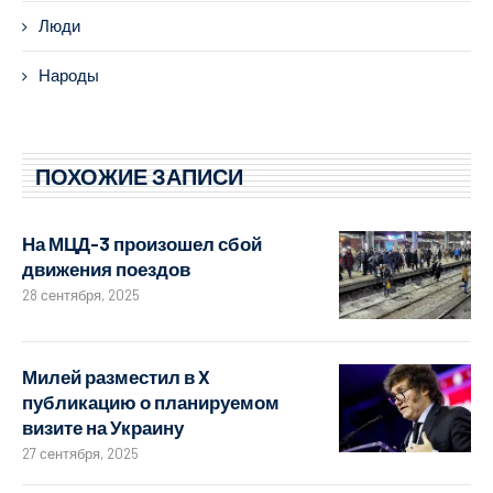
Люди
Народы
ПОХОЖИЕ ЗАПИСИ
На МЦД-3 произошел сбой
движения поездов
28 сентября, 2025
Милей разместил в X
публикацию о планируемом
визите на Украину
27 сентября, 2025